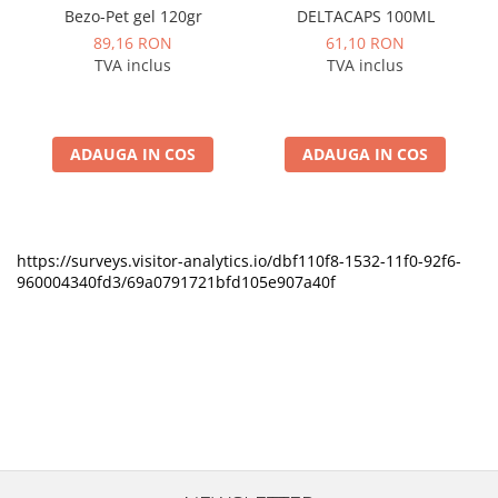
Bezo-Pet gel 120gr
DELTACAPS 100ML
89,16 RON
61,10 RON
TVA inclus
TVA inclus
ADAUGA IN COS
ADAUGA IN COS
https://surveys.visitor-analytics.io/dbf110f8-1532-11f0-92f6-
960004340fd3/69a0791721bfd105e907a40f