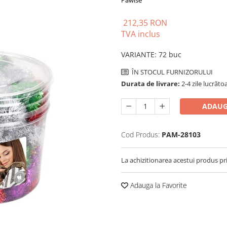
Pawise
212,35 RON
TVA inclus
VARIANTE
:
72 buc
ÎN STOCUL FURNIZORULUI
Durata de livrare:
2-4 zile lucrăto
ADAUG
Cod Produs:
PAM-28103
La achizitionarea acestui produs pr
Adauga la Favorite