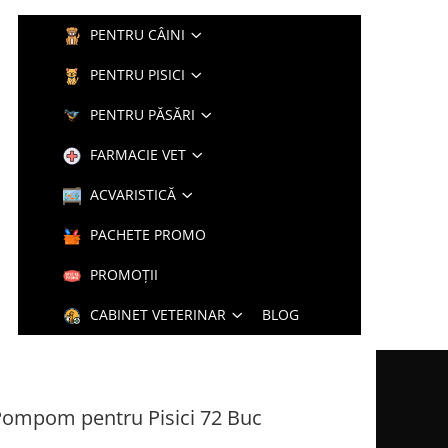
PENTRU CÂINI
PENTRU PISICI
PENTRU PĂSĂRI
FARMACIE VET
ACVARISTICĂ
PACHETE PROMO
PROMOȚII
CABINET VETERINAR
BLOG
Pompom pentru Pisici 72 Buc