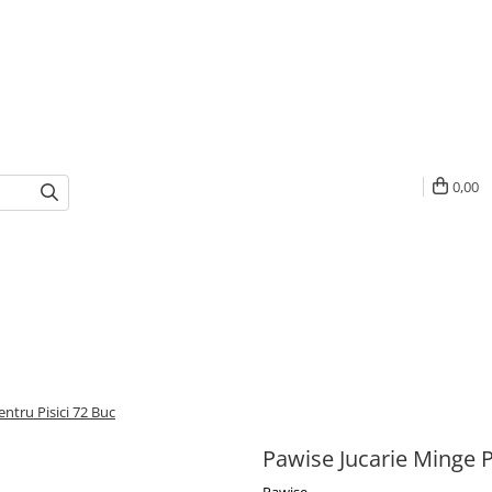
0,00
tru Pisici 72 Buc
Pawise Jucarie Minge 