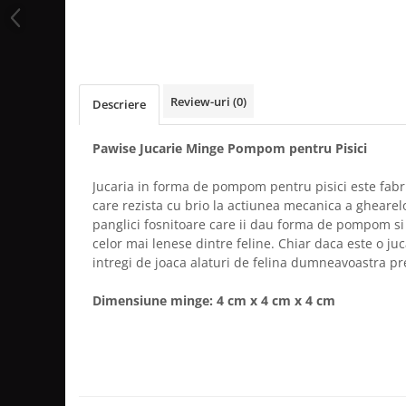
Review-uri
(0)
Descriere
Pawise Jucarie Minge Pompom pentru Pisici
Jucaria in forma de pompom pentru pisici este fabr
care rezista cu brio la actiunea mecanica a ghearelo
panglici fosnitoare care ii dau forma de pompom si 
celor mai lenese dintre feline. Chiar daca este o ju
intregi de joaca alaturi de felina dumneavoastra pr
Dimensiune minge: 4 cm x 4 cm x 4 cm