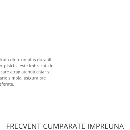
icata dintr-un plus durabil
r pisici si este imbracata in
care atrag atentia chiar si
carie simpla, asigura ore
eferata.
FRECVENT CUMPARATE IMPREUNA