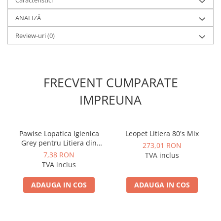
Caracteristici
ANALIZĂ
Review-uri
(0)
FRECVENT CUMPARATE
IMPREUNA
Pawise Lopatica Igienica
Leopet Litiera 80's Mix
Grey pentru Litiera din
273,01 RON
Plastic
7,38 RON
TVA inclus
TVA inclus
ADAUGA IN COS
ADAUGA IN COS