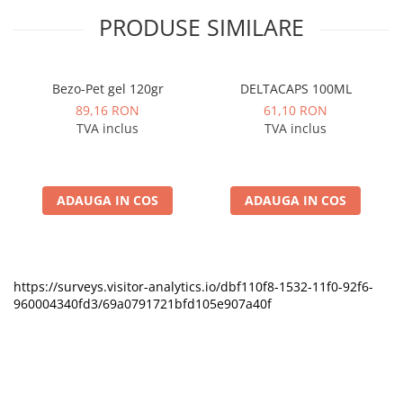
PRODUSE SIMILARE
Bezo-Pet gel 120gr
DELTACAPS 100ML
89,16 RON
61,10 RON
TVA inclus
TVA inclus
ADAUGA IN COS
ADAUGA IN COS
https://surveys.visitor-analytics.io/dbf110f8-1532-11f0-92f6-
960004340fd3/69a0791721bfd105e907a40f