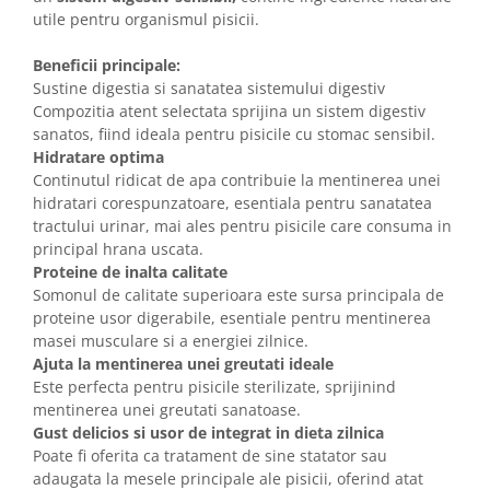
utile pentru organismul pisicii.
Beneficii principale:
Sustine digestia si sanatatea sistemului digestiv
Compozitia atent selectata sprijina un sistem digestiv
sanatos, fiind ideala pentru pisicile cu stomac sensibil.
Hidratare optima
Continutul ridicat de apa contribuie la mentinerea unei
hidratari corespunzatoare, esentiala pentru sanatatea
tractului urinar, mai ales pentru pisicile care consuma in
principal hrana uscata.
Proteine de inalta calitate
Somonul de calitate superioara este sursa principala de
proteine usor digerabile, esentiale pentru mentinerea
masei musculare si a energiei zilnice.
Ajuta la mentinerea unei greutati ideale
Este perfecta pentru pisicile sterilizate, sprijinind
mentinerea unei greutati sanatoase.
Gust delicios si usor de integrat in dieta zilnica
Poate fi oferita ca tratament de sine statator sau
adaugata la mesele principale ale pisicii, oferind atat