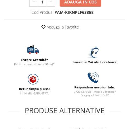
ADAUGA IN COS
ACCESORII
Cod Produs:
PAM-KIKNPLF63358
TRIXIE
JUCARII
Adauga la Favorite
HĂINUȚE
Masina de tuns
Perie
Recipient hrana
Livrare Gratuită*
Livrăm în 2-4 zile lucratoare
Pentru comenzi peste 99 lei*
Răspundem nevoilor tale.
Retur simplu și ușor
0723137598 - Medic Veterinar
În 14 zile GARANTAT.
Dragoș - Zilnic : 9-12
PRODUSE ALTERNATIVE