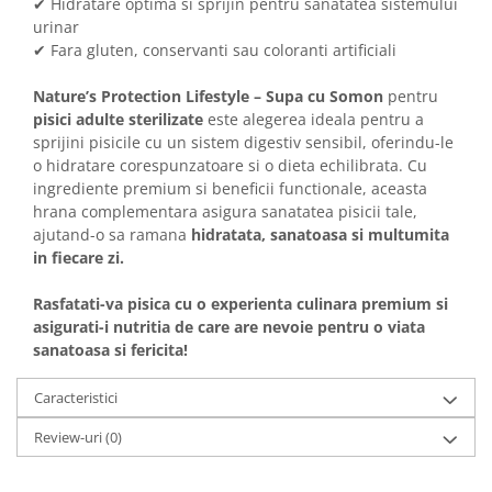
✔ Hidratare optima si sprijin pentru sanatatea sistemului
urinar
✔ Fara gluten, conservanti sau coloranti artificiali
Nature’s Protection Lifestyle – Supa cu Somon
pentru
pisici adulte sterilizate
este alegerea ideala pentru a
sprijini pisicile cu un sistem digestiv sensibil, oferindu-le
o hidratare corespunzatoare si o dieta echilibrata. Cu
ingrediente premium si beneficii functionale, aceasta
hrana complementara asigura sanatatea pisicii tale,
ajutand-o sa ramana
hidratata, sanatoasa si multumita
in fiecare zi.
Rasfatati-va pisica cu o experienta culinara premium si
asigurati-i nutritia de care are nevoie pentru o viata
sanatoasa si fericita!
Caracteristici
Review-uri
(0)