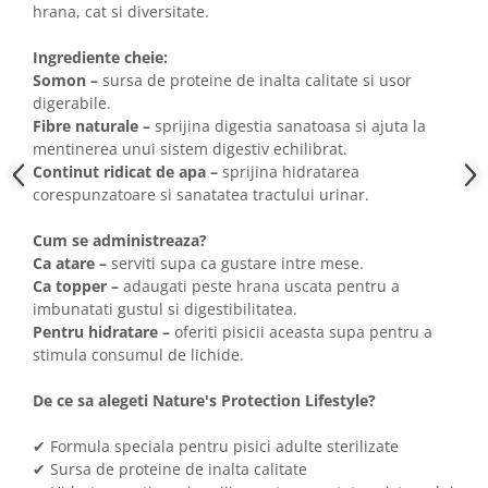
hrana, cat si diversitate.
Ingrediente cheie:
Somon –
sursa de proteine de inalta calitate si usor
digerabile.
Fibre naturale –
sprijina digestia sanatoasa si ajuta la
mentinerea unui sistem digestiv echilibrat.
Continut ridicat de apa –
sprijina hidratarea
corespunzatoare si sanatatea tractului urinar.
Cum se administreaza?
Ca atare –
serviti supa ca gustare intre mese.
Ca topper –
adaugati peste hrana uscata pentru a
imbunatati gustul si digestibilitatea.
Pentru hidratare –
oferiti pisicii aceasta supa pentru a
stimula consumul de lichide.
De ce sa alegeti Nature's Protection Lifestyle?
✔ Formula speciala pentru pisici adulte sterilizate
✔ Sursa de proteine de inalta calitate