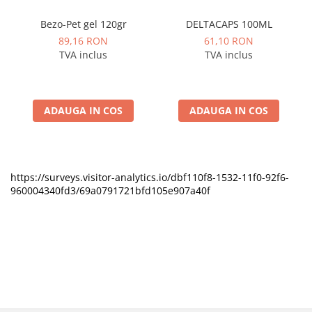
Bezo-Pet gel 120gr
DELTACAPS 100ML
89,16 RON
61,10 RON
TVA inclus
TVA inclus
ADAUGA IN COS
ADAUGA IN COS
https://surveys.visitor-analytics.io/dbf110f8-1532-11f0-92f6-
960004340fd3/69a0791721bfd105e907a40f