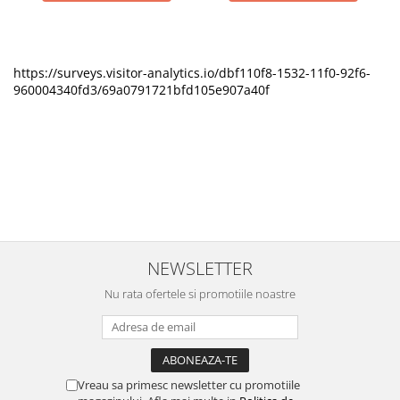
https://surveys.visitor-analytics.io/dbf110f8-1532-11f0-92f6-
960004340fd3/69a0791721bfd105e907a40f
NEWSLETTER
Nu rata ofertele si promotiile noastre
Vreau sa primesc newsletter cu promotiile