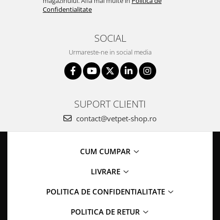
magazinului. Afla mai multe in
Politica de
Confidentialitate
SOCIAL
Urmareste-ne in social media
SUPORT CLIENTI
contact@vetpet-shop.ro
CUM CUMPAR
LIVRARE
POLITICA DE CONFIDENTIALITATE
POLITICA DE RETUR