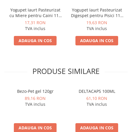
Yogupet Iaurt Pasteurizat
Yogupet Iaurt Pasteurizat
cu Miere pentru Caini 110
Digespet pentru Pisici 110
Gr
Gr
17,31 RON
19,63 RON
TVA inclus
TVA inclus
ADAUGA IN COS
ADAUGA IN COS
PRODUSE SIMILARE
Bezo-Pet gel 120gr
DELTACAPS 100ML
89,16 RON
61,10 RON
TVA inclus
TVA inclus
ADAUGA IN COS
ADAUGA IN COS