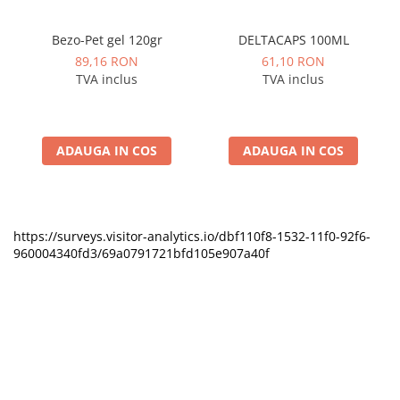
Bezo-Pet gel 120gr
DELTACAPS 100ML
89,16 RON
61,10 RON
TVA inclus
TVA inclus
ADAUGA IN COS
ADAUGA IN COS
https://surveys.visitor-analytics.io/dbf110f8-1532-11f0-92f6-
960004340fd3/69a0791721bfd105e907a40f