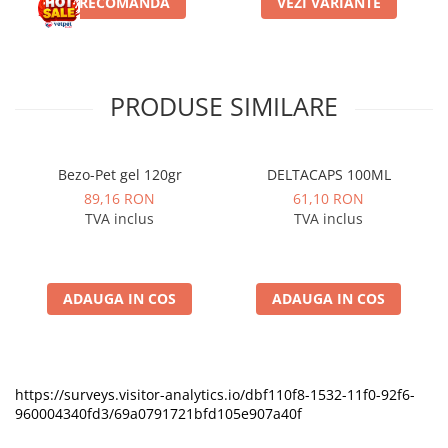
PRECOMANDA
VEZI VARIANTE
PRODUSE SIMILARE
Bezo-Pet gel 120gr
DELTACAPS 100ML
89,16 RON
61,10 RON
TVA inclus
TVA inclus
ADAUGA IN COS
ADAUGA IN COS
https://surveys.visitor-analytics.io/dbf110f8-1532-11f0-92f6-
960004340fd3/69a0791721bfd105e907a40f