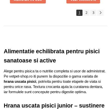
1
2
3
Alimentatie echilibrata pentru pisici 
sanatoase si active
Alege pentru pisica ta o nutritie completa si usor de administrat. 
Pe vetpet-shop.ro iti punem la dispozitie o gama variata de 
hrana uscata pisici
, potrivita pentru toate etapele de viata si 
pentru orice rasa. Textura crocanta ajuta la curatarea dentara, 
iar formulele sunt concepute pentru digestie optima.
Hrana uscata pisici junior – sustinere 