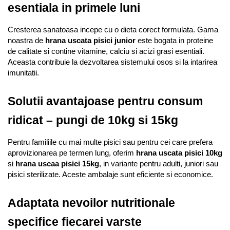
esentiala in primele luni
Cresterea sanatoasa incepe cu o dieta corect formulata. Gama 
noastra de 
hrana uscata pisici junior
 este bogata in proteine 
de calitate si contine vitamine, calciu si acizi grasi esentiali. 
Aceasta contribuie la dezvoltarea sistemului osos si la intarirea 
imunitatii.
Solutii avantajoase pentru consum 
ridicat – pungi de 10kg si 15kg
Pentru familiile cu mai multe pisici sau pentru cei care prefera 
aprovizionarea pe termen lung, oferim 
hrana uscata pisici 10kg
si 
hrana uscaa pisici 15kg
, in variante pentru adulti, juniori sau 
pisici sterilizate. Aceste ambalaje sunt eficiente si economice.
Adaptata nevoilor nutritionale 
specifice fiecarei varste