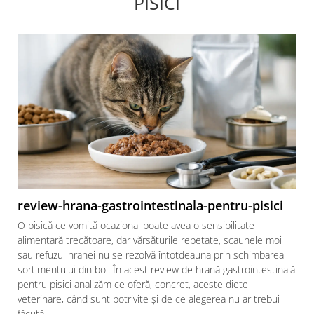
PISICI
review-hrana-gastrointestinala-pentru-pisici
O pisică ce vomită ocazional poate avea o sensibilitate
alimentară trecătoare, dar vărsăturile repetate, scaunele moi
sau refuzul hranei nu se rezolvă întotdeauna prin schimbarea
sortimentului din bol. În acest review de hrană gastrointestinală
pentru pisici analizăm ce oferă, concret, aceste diete
veterinare, când sunt potrivite și de ce alegerea nu ar trebui
făcută...