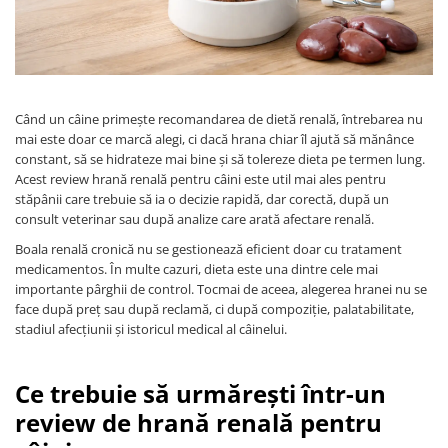
PLICURI
SALAM
CONSERVE
SUPA
DIETE VETERINARE
DIETE VETERINARE
DIETĂ USCATĂ
ROYAL CANIN DIETE
DIETĂ UMEDĂ
Când un câine primește recomandarea de dietă renală, întrebarea nu
HILLS PD
mai este doar ce marcă alegi, ci dacă hrana chiar îl ajută să mănânce
ANTIPARAZITARE EXTERNE
Calibra Diets
constant, să se hidrateze mai bine și să tolereze dieta pe termen lung.
PIPETE
Acest review hrană renală pentru câini este util mai ales pentru
MONGE
stăpânii care trebuie să ia o decizie rapidă, dar corectă, după un
ADVANTAGE
ANTIPARAZITARE EXTERNE
consult veterinar sau după analize care arată afectare renală.
PASTILE
PIPETE
Boala renală cronică nu se gestionează eficient doar cu tratament
ANTIPARAZITARE INTERNE
ZGĂRZI
medicamentos. În multe cazuri, dieta este una dintre cele mai
ACCESORII
importante pârghii de control. Tocmai de aceea, alegerea hranei nu se
COMPRIMATE
face după preț sau după reclamă, ci după compoziție, palatabilitate,
NISIP
ANTIPARAZITARE INTERNE
stadiul afecțiunii și istoricul medical al câinelui.
SUPLIMENTE
VITAMINE ȘI SUPLIMENTE
NUTRACEUTICE
Ce trebuie să urmărești într-un
VITAMINE
review de hrană renală pentru
RECOMPENSE