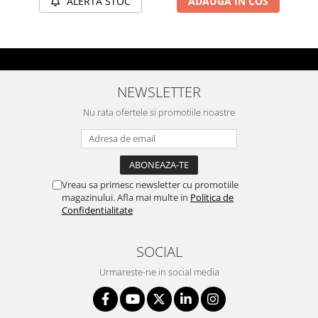
ALERTA STOC
ADAUGA IN COS
NEWSLETTER
Nu rata ofertele si promotiile noastre
Vreau sa primesc newsletter cu promotiile
magazinului. Afla mai multe in
Politica de
Confidentialitate
SOCIAL
Urmareste-ne in social media