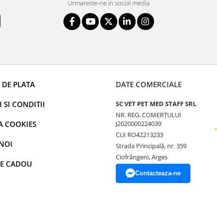
Urmareste-ne in social media
 DE PLATA
DATE COMERCIALE
 SI CONDITII
SC VET PET MED STAFF SRL
NR. REG. COMERȚULUI
A COOKIES
J2020000224039
CUI RO42213233
NOI
Strada Principală, nr. 359
Ciofrângeni, Arges
E CADOU
Contacteaza-ne