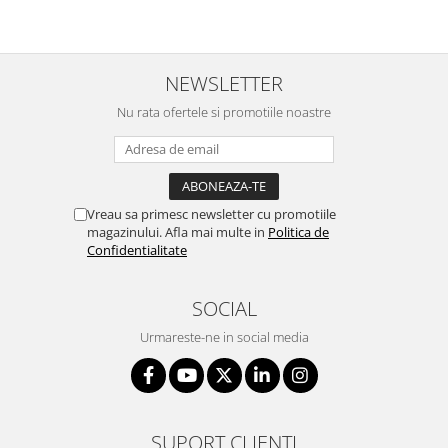
NEWSLETTER
Nu rata ofertele si promotiile noastre
Vreau sa primesc newsletter cu promotiile
magazinului. Afla mai multe in
Politica de
Confidentialitate
SOCIAL
Urmareste-ne in social media
SUPORT CLIENTI