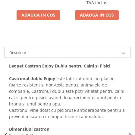
in Sos 85 Gr
R
TVA inclus
ADAUGA IN COS
ADAUGA IN COS
Descriere
Leopet Castron Enjoy Dublu pentru Caini si Pisici
Castronul dublu Enjoy
este fabricat dintr-un plastic
foarte rezistent si non-toxic pentru animalele de
companie. Castronul dublu este potrivit atat pentru caini
cat si pentru pisici, avand doua recipiente, unul pentru
hrana si unul pentru apa.
Castronul vine dotat cu picioruse antiderapante pentru a
preveni miscarea in timpul hranirii animalului.
Dimensiuni castron: