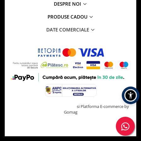
DESPRE NOI
PRODUSE CADOU
DATE COMERCIALE
Creat cu ❤ și cu 🧠 de TrifanDan.ro
si
Platforma E-commerce by
Gomag