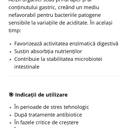
conținutului gastric, creând un mediu
nefavorabil pentru bacteriile patogene
sensibile la variațiile de aciditate. În același
timp:
Favorizează activitatea enzimatică digestivă
Susțin absorbția nutrienților
Contribuie la stabilitatea microbiotei
intestinale
🎯 Indicații de utilizare
În perioade de stres tehnologic
După tratamente antibiotice
În fazele critice de creștere