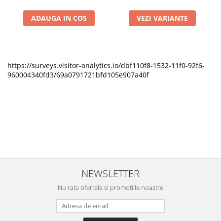
ADAUGA IN COS
VEZI VARIANTE
https://surveys.visitor-analytics.io/dbf110f8-1532-11f0-92f6-
960004340fd3/69a0791721bfd105e907a40f
NEWSLETTER
Nu rata ofertele si promotiile noastre