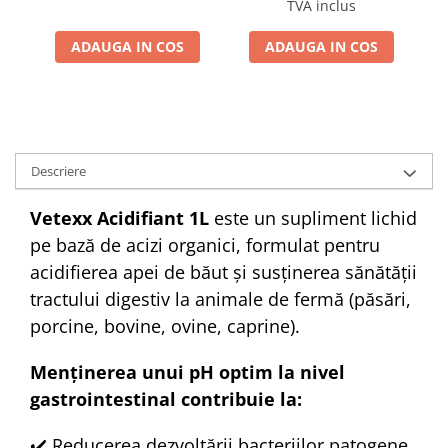
TVA inclus
ADAUGA IN COS
ADAUGA IN COS
Descriere
Vetexx Acidifiant 1L
este un supliment lichid
pe bază de acizi organici, formulat pentru
acidifierea apei de băut și susținerea sănătății
tractului digestiv la animale de fermă (păsări,
porcine, bovine, ovine, caprine).
Menținerea unui pH optim la nivel
gastrointestinal contribuie la:
✔️ Reducerea dezvoltării bacteriilor patogene