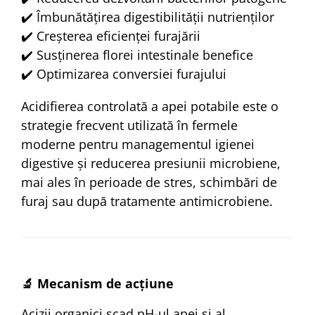
✔️ Îmbunătățirea digestibilității nutrienților
✔️ Creșterea eficienței furajării
✔️ Susținerea florei intestinale benefice
✔️ Optimizarea conversiei furajului
Acidifierea controlată a apei potabile este o
strategie frecvent utilizată în fermele
moderne pentru managementul igienei
digestive și reducerea presiunii microbiene,
mai ales în perioade de stres, schimbări de
furaj sau după tratamente antimicrobiene.
🔬 Mecanism de acțiune
Acizii organici scad pH-ul apei și al