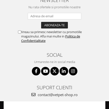
NEWSLETTER
Nu rata ofertele si promotiile noastre
Vreau sa primesc newsletter cu promotiile
magazinului. Afla mai multe in
Politica de
Confidentialitate
SOCIAL
Urmareste-ne in social media
SUPORT CLIENTI
contact@vetpet-shop.ro