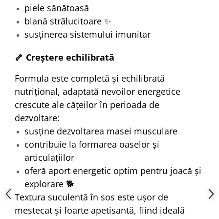
piele sănătoasă
blană strălucitoare ✨
susținerea sistemului imunitar
🦴 Creștere echilibrată
Formula este completă și echilibrată
nutrițional, adaptată nevoilor energetice
crescute ale cățeilor în perioada de
dezvoltare:
susține dezvoltarea masei musculare
contribuie la formarea oaselor și
articulațiilor
oferă aport energetic optim pentru joacă și
explorare 🐕
Textura suculentă în sos este ușor de
mestecat și foarte apetisantă, fiind ideală