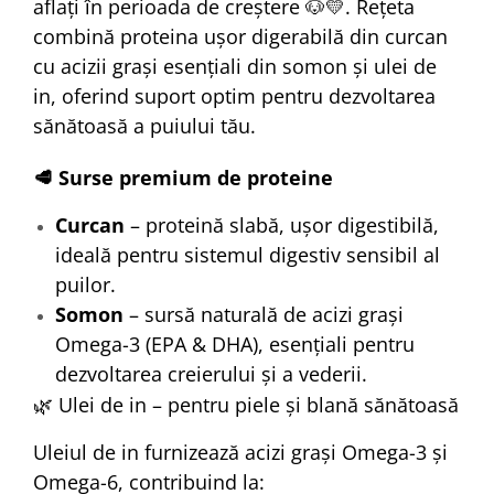
aflați în perioada de creștere 🐶💛. Rețeta
combină proteina ușor digerabilă din curcan
cu acizii grași esențiali din somon și ulei de
in, oferind suport optim pentru dezvoltarea
sănătoasă a puiului tău.
🥩 Surse premium de proteine
Curcan
– proteină slabă, ușor digestibilă,
ideală pentru sistemul digestiv sensibil al
puilor.
Somon
– sursă naturală de acizi grași
Omega-3 (EPA & DHA), esențiali pentru
dezvoltarea creierului și a vederii.
🌿 Ulei de in – pentru piele și blană sănătoasă
Uleiul de in furnizează acizi grași Omega-3 și
Omega-6, contribuind la: