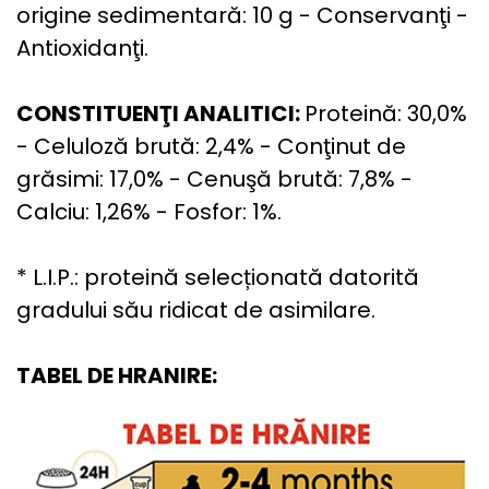
origine sedimentară: 10 g - Conservanţi -
Antioxidanţi.
CONSTITUENŢI ANALITICI:
Proteină: 30,0%
- Celuloză brută: 2,4% - Conţinut de
grăsimi: 17,0% - Cenuşă brută: 7,8% -
Calciu: 1,26% - Fosfor: 1%.
* L.I.P.: proteină selecționată datorită
gradului său ridicat de asimilare.
TABEL DE HRANIRE: