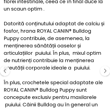
florei intestinale, ceea ce în final duce la
un scaun optim .
Datorită conținutului adaptat de calciu și
fosfor, hrana ROYAL CANIN® Bulldog
Puppy contribuie, de asemenea, la
menținerea sănătății oaselor și
articulațiilor puiului. În plus, mixul optim
de nutrienți contribuie la menținerea
greutății corporale ideale a puiului.
În plus, crochetele special adaptate ale
ROYAL CANIN® Bulldog Puppy sunt
concepute exclusiv pentru maxilarele
puiului. Câinii Bulldog au în general un