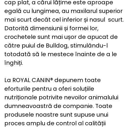
cap plat, a cărui lățime este aproape
egală cu lungimea, au maxilarul superior
mai scurt decât cel inferior și nasul scurt.
Datorită dimensiunii și formei lor,
crochetele sunt mai ușor de apucat de
către puiul de Bulldog, stimulându-l
totodată să le mestece înainte de a le
înghiți.
La ROYAL CANIN® depunem toate
eforturile pentru a oferi soluțiile
nutriționale potrivite nevoilor animalului
dumneavoastră de companie. Toate
produsele noastre sunt supuse unui
proces amplu de control al calității