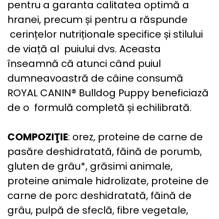
pentru a garanta calitatea optimă a
hranei, precum și pentru a răspunde
cerințelor nutriționale specifice și stilului
de viață al puiului dvs. Aceasta
înseamnă că atunci când puiul
dumneavoastră de câine consumă
ROYAL CANIN® Bulldog Puppy beneficiază
de o formulă completă și echilibrată.
COMPOZIŢIE
: orez, proteine de carne de
pasăre deshidratată, făină de porumb,
gluten de grâu*, grăsimi animale,
proteine animale hidrolizate, proteine de
carne de porc deshidratată, făină de
grâu, pulpă de sfeclă, fibre vegetale,