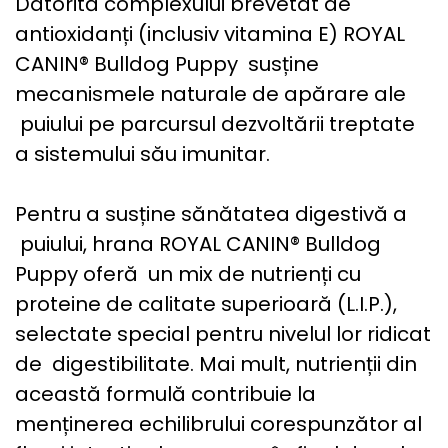
Datorită complexului brevetat de
antioxidanți (inclusiv vitamina E) ROYAL
CANIN® Bulldog Puppy susține
mecanismele naturale de apărare ale
puiului pe parcursul dezvoltării treptate
a sistemului său imunitar.
Pentru a susține sănătatea digestivă a
puiului, hrana ROYAL CANIN® Bulldog
Puppy oferă un mix de nutrienți cu
proteine de calitate superioară (L.I.P.),
selectate special pentru nivelul lor ridicat
de digestibilitate. Mai mult, nutrienții din
această formulă contribuie la
menținerea echilibrului corespunzător al