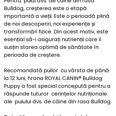
Pentru puiul dvs. de câine din rasa
Bulldog, creșterea este o etapă
importantă a vieții. Este o perioadă plină
de noi descoperiri, noi experiențe și
transformări fizice. Din acest motiv, este
esențial să-i asigurați nutrienții care îi
susțin starea optimă de sănătate în
perioada de creștere.
Recomandată puilor cu vârsta de până
la 12 luni, hrana ROYAL CANIN® Bulldog
Puppy a fost special concepută pentru a
răspunde tuturor cerințelor nutriționale
ale puiului dvs. de câine din rasa Bulldog.