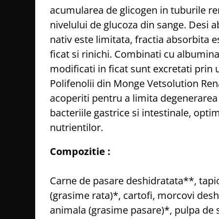
acumularea de glicogen in tuburile re
nivelului de glucoza din sange. Desi a
nativ este limitata, fractia absorbita 
ficat si rinichi. Combinati cu albumina,
modificati in ficat sunt excretati prin u
Polifenolii din Monge Vetsolution Ren
acoperiti pentru a limita degenerarea 
bacteriile gastrice si intestinale, opti
nutrientilor.
Compozitie :
Carne de pasare deshidratata**, tapi
(grasime rata)*, cartofi, morcovi desh
animala (grasime pasare)*, pulpa de s