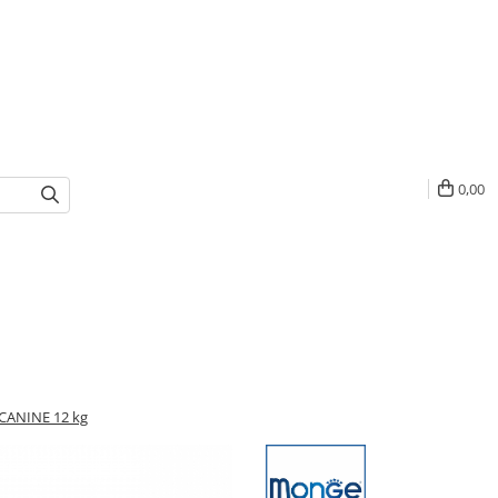
0,00
ANINE 12 kg