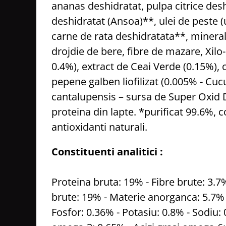
ananas deshidratat, pulpa citrice des
deshidratat (Ansoa)**, ulei de peste 
carne de rata deshidratata**, minerale
drojdie de bere, fibre de mazare, Xil
0.4%), extract de Ceai Verde (0.15%),
pepene galben liofilizat (0.005% - Cu
cantalupensis – sursa de Super Oxid 
proteina din lapte. *purificat 99.6%, 
antioxidanti naturali.
Constituenti analitici :
Proteina bruta: 19% - Fibre brute: 3.7%
brute: 19% - Materie anorganca: 5.7% -
Fosfor: 0.36% - Potasiu: 0.8% - Sodiu: 