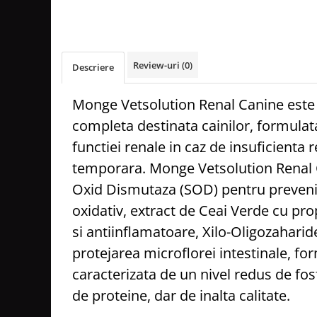
Review-uri
(0)
Descriere
Monge Vetsolution Renal Canine este 
completa destinata cainilor, formulat
functiei renale in caz de insuficienta 
temporara. Monge Vetsolution Renal 
Oxid Dismutaza (SOD) pentru preveni
oxidativ, extract de Ceai Verde cu pro
si antiinflamatoare, Xilo-Oligozahari
protejarea microflorei intestinale, for
caracterizata de un nivel redus de fosf
de proteine, dar de inalta calitate.