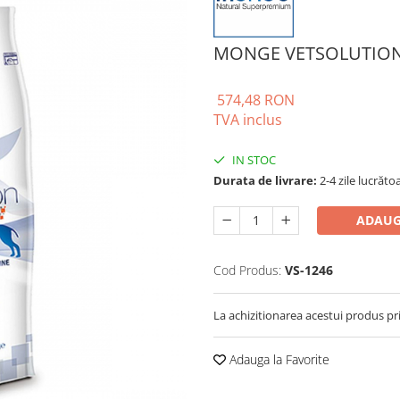
MONGE VETSOLUTION 
574,48 RON
TVA inclus
IN STOC
Durata de livrare:
2-4 zile lucrăto
ADAUG
Cod Produs:
VS-1246
La achizitionarea acestui produs pr
Adauga la Favorite