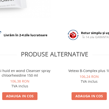
Retur simplu și u
Livrăm în 2-4 zile lucratoare
În 14 zile GARANTA
PRODUSE ALTERNATIVE
i huid en wond Cleanser spray
Vetexx B-Complex plus 1
chloorhexidine 150 ml
106,24 RON
106,38 RON
TVA inclus
TVA inclus
ADAUGA IN COS
ADAUGA IN COS