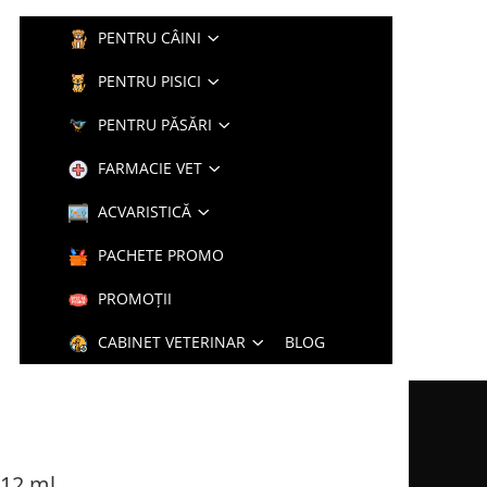
PENTRU CÂINI
PENTRU PISICI
PENTRU PĂSĂRI
FARMACIE VET
ACVARISTICĂ
PACHETE PROMO
PROMOȚII
CABINET VETERINAR
BLOG
12 ml