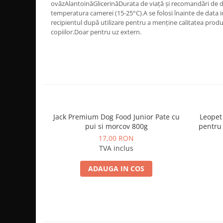
ovăzAlantoinăGlicerinăDurata de viață și recomandări de d
temperatura camerei (15-25°C).A se folosi înainte de data i
recipientul după utilizare pentru a menține calitatea prod
copiilor.Doar pentru uz extern.
Jack Premium Dog Food Junior Pate cu
Leopet
pui si morcov 800g
pentru
17,00 RON
TVA inclus
ADAUGA IN COS