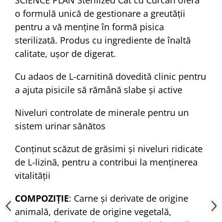
o formulă unică de gestionare a greutăţii
pentru a vă menţine în formă pisica
sterilizată. Produs cu ingrediente de înaltă
calitate, uşor de digerat.
Cu adaos de L-carnitină dovedită clinic pentru
a ajuta pisicile să rămână slabe şi active
Niveluri controlate de minerale pentru un
sistem urinar sănătos
Conţinut scăzut de grăsimi şi niveluri ridicate
de L-lizină, pentru a contribui la menţinerea
vitalităţii
COMPOZIŢIE
: Carne și derivate de origine
animală, derivate de origine vegetală,