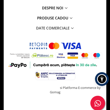
DESPRE NOI
PRODUSE CADOU
DATE COMERCIALE
Creat cu ❤ și cu 🧠 de TrifanDan.ro
si
Platforma E-commerce by
Gomag