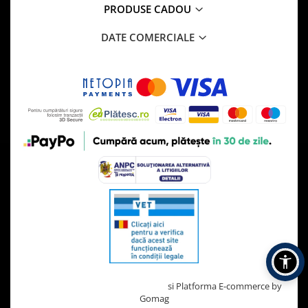
PRODUSE CADOU
DATE COMERCIALE
Creat cu ❤ și cu 🧠 de TrifanDan.ro
si
Platforma E-commerce by
Gomag