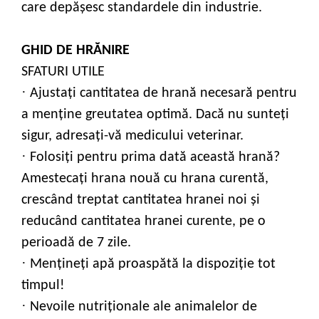
care depăşesc standardele din industrie.
GHID DE HR
ĂNIRE
SFATURI UTILE
·
Ajustaţi cantitatea de hrană necesară pentru
a menţine greutatea optimă. Dacă nu sunteţi
sigur, adresaţi-vă medicului veterinar.
·
Folosiți pentru prima dată această hrană?
Amestecați hrana nouă cu hrana curentă,
crescând treptat cantitatea hranei noi și
reducând cantitatea hranei curente, pe o
perioadă de 7 zile.
·
Mențineți apă proaspătă la dispoziție tot
timpul!
·
Nevoile nutriţionale ale animalelor de