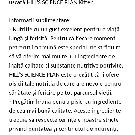
uscată HILL'S SCIENCE PLAN Kitten.
Informații suplimentare:
·
Nutriţie cu un gust excelent pentru o viaţă
lungă şi fericită. Pentru că fiecare moment
petrecut împreună este special, ne străduim
să vă oferim mai multe. Cu ingrediente de
înaltă calitate şi substanţe nutritive potrivite,
HILL'S SCIENCE PLAN este pregătit să îi ofere
pisicii tale nutriţia de care are nevoie pentru
sănătate şi fericire pe tot parcursul vieţii.
·
Pregătim hrana pentru pisici cu ingrediente
de cea mai bună calitate. Aceste ingrediente
trebuie să respecte cerinţele noastre stricte
privind puritatea şi conţinutul de nutrienţi,