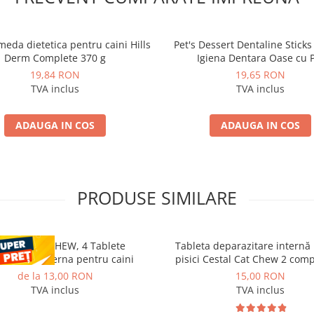
eda dietetica pentru caini Hills
Pet's Dessert Dentaline Stick
Derm Complete 370 g
Igiena Dentara Oase cu 
19,84 RON
19,65 RON
TVA inclus
TVA inclus
ADAUGA IN COS
ADAUGA IN COS
PRODUSE SIMILARE
STAL PLUS CHEW, 4 Tablete
Tableta deparazitare internă
razitare interna pentru caini
pisici Cestal Cat Chew 2 com
de la 13,00 RON
15,00 RON
TVA inclus
TVA inclus