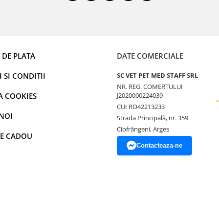
 DE PLATA
DATE COMERCIALE
 SI CONDITII
SC VET PET MED STAFF SRL
NR. REG. COMERȚULUI
A COOKIES
J2020000224039
CUI RO42213233
NOI
Strada Principală, nr. 359
Ciofrângeni, Arges
E CADOU
Contacteaza-ne