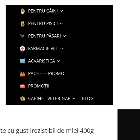
PENTRU CÂINI
PENTRU PISICI
PENTRU PĂSĂRI
FARMACIE VET
ACVARISTICĂ
PACHETE PROMO
PROMOȚII
CABINET VETERINAR
BLOG
 cu gust irezistibil de miel 400g