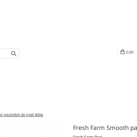
0,00
irezistibil de miel 400g
Fresh Farm Smooth pate