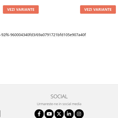
VEZI VARIANTE
VEZI VARIANTE
11f0-92f6-960004340fd3/69a0791721bfd105e907a40f
SOCIAL
Urmareste-ne in social media