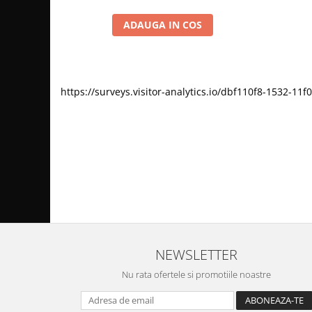
ADAUGA IN COS
https://surveys.visitor-analytics.io/dbf110f8-1532-
NEWSLETTER
Nu rata ofertele si promotiile noastre