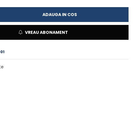
ADAUGA IN COS
VREAU ABONAMENT
01
te