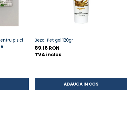
entru pisici
Bezo-Pet gel 120gr
te
89,16 RON
TVA inclus
ADAUGA IN COS