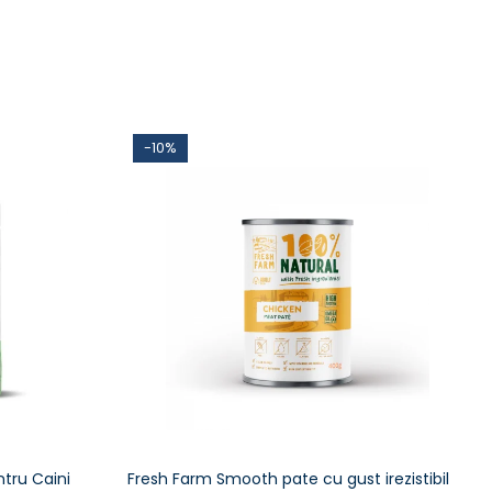
-10%
ntru Caini
Fresh Farm Smooth pate cu gust irezistibil