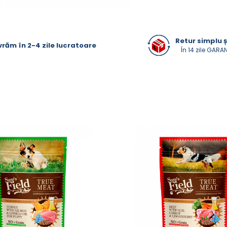
Retur simplu ș
vrăm în 2-4 zile lucratoare
În 14 zile GARA