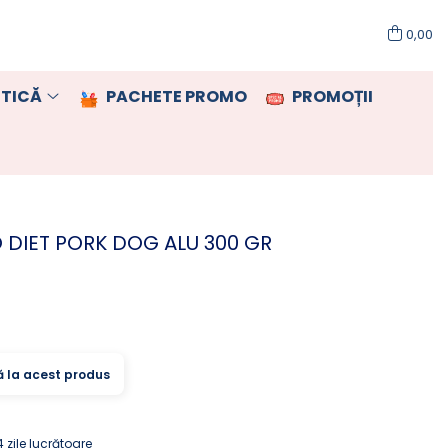
0,00
TICĂ
PACHETE PROMO
PROMOȚII
 DIET PORK DOG ALU 300 GR
ă la acest produs
 zile lucrătoare