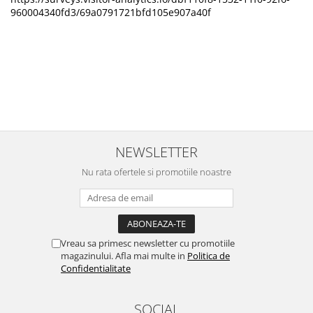
960004340fd3/69a0791721bfd105e907a40f
NEWSLETTER
Nu rata ofertele si promotiile noastre
Vreau sa primesc newsletter cu promotiile
magazinului. Afla mai multe in
Politica de
Confidentialitate
SOCIAL