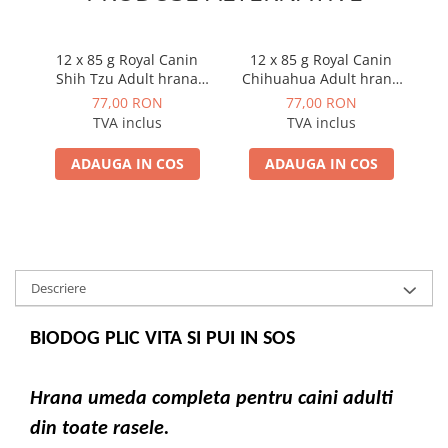
12 x 85 g Royal Canin
12 x 85 g Royal Canin
Ro
Shih Tzu Adult hrana
Chihuahua Adult hrana
umeda caine
umeda caine
77,00 RON
77,00 RON
TVA inclus
TVA inclus
ADAUGA IN COS
ADAUGA IN COS
Descriere
BIODOG PLIC VITA SI PUI IN SOS
Hrana umeda completa pentru caini adulti
din toate rasele.