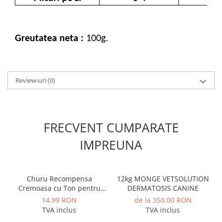
Greutatea neta :
100g.
Review-uri
(0)
FRECVENT CUMPARATE
IMPREUNA
Churu Recompensa
12kg MONGE VETSOLUTION
Cremoasa cu Ton pentru
DERMATOSIS CANINE
Pisici Senior
14,99 RON
de la 350,00 RON
TVA inclus
TVA inclus