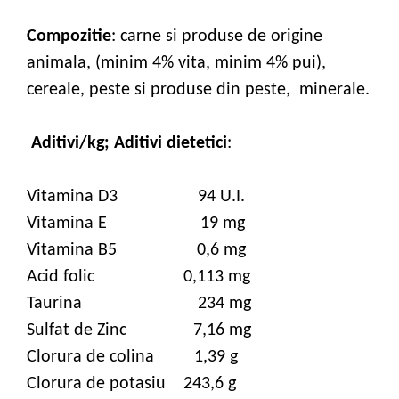
Compozitie
: carne si produse de origine
animala, (minim 4% vita, minim 4% pui),
cereale, peste si produse din peste, minerale.
Aditivi/kg; Aditivi dietetici
:
Vitamina D3 94 U.I.
Vitamina E 19 mg
Vitamina B5 0,6 mg
Acid folic 0,113 mg
Taurina 234 mg
Sulfat de Zinc 7,16 mg
Clorura de colina 1,39 g
Clorura de potasiu 243,6 g