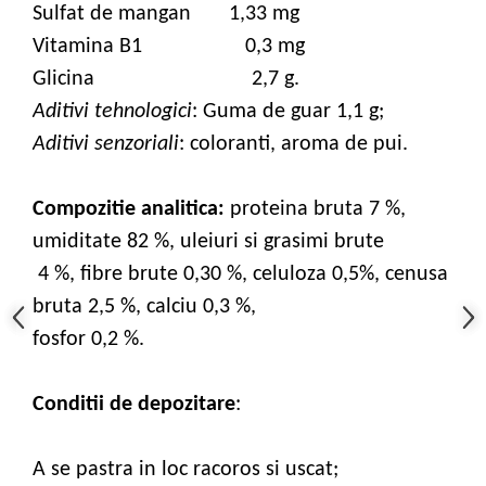
Sulfat de mangan 1,33 mg
Vitamina B1 0,3 mg
Glicina 2,7 g.
Aditivi tehnologici
: Guma de guar 1,1 g;
Aditivi senzoriali
: coloranti, aroma de pui.
Compozitie analitica:
proteina bruta 7 %,
umiditate 82 %, uleiuri si grasimi brute
4 %, fibre brute 0,30 %, celuloza 0,5%, cenusa
bruta 2,5 %, calciu 0,3 %,
fosfor 0,2 %.
Conditii de depozitare
:
A se pastra in loc racoros si uscat;