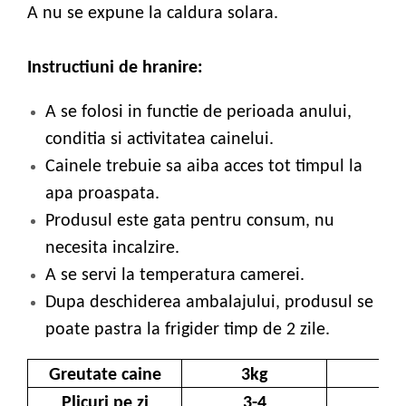
A nu se expune la caldura solara.
Instructiuni de hranire:
A se folosi in functie de perioada anului,
conditia si activitatea cainelui.
Cainele trebuie sa aiba acces tot timpul la
apa proaspata.
Produsul este gata pentru consum, nu
necesita incalzire.
A se servi la temperatura camerei.
Dupa deschiderea ambalajului, produsul se
poate pastra la frigider timp de 2 zile.
Greutate caine
3kg
4kg
Plicuri pe zi
3-4
4-5