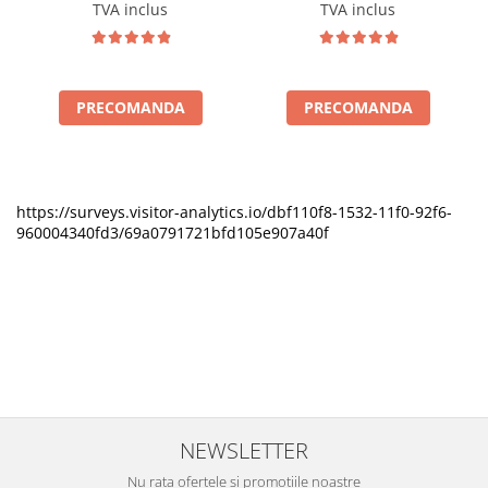
TVA inclus
TVA inclus
PRECOMANDA
PRECOMANDA
https://surveys.visitor-analytics.io/dbf110f8-1532-11f0-92f6-
960004340fd3/69a0791721bfd105e907a40f
NEWSLETTER
Nu rata ofertele si promotiile noastre