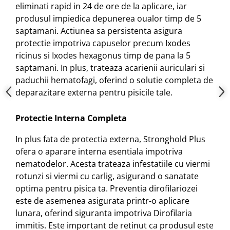
eliminati rapid in 24 de ore de la aplicare, iar
produsul impiedica depunerea oualor timp de 5
saptamani. Actiunea sa persistenta asigura
protectie impotriva capuselor precum Ixodes
ricinus si Ixodes hexagonus timp de pana la 5
saptamani. In plus, trateaza acarienii auriculari si
paduchii hematofagi, oferind o solutie completa de
deparazitare externa pentru pisicile tale.
Protectie Interna Completa
In plus fata de protectia externa, Stronghold Plus
ofera o aparare interna esentiala impotriva
nematodelor. Acesta trateaza infestatiile cu viermi
rotunzi si viermi cu carlig, asigurand o sanatate
optima pentru pisica ta. Preventia dirofilariozei
este de asemenea asigurata printr-o aplicare
lunara, oferind siguranta impotriva Dirofilaria
immitis. Este important de retinut ca produsul este