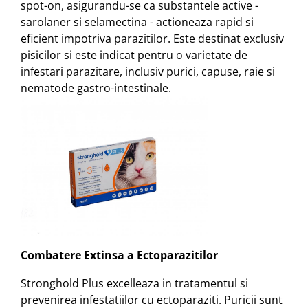
spot-on, asigurandu-se ca substantele active -
sarolaner si selamectina - actioneaza rapid si
eficient impotriva parazitilor. Este destinat exclusiv
pisicilor si este indicat pentru o varietate de
infestari parazitare, inclusiv purici, capuse, raie si
nematode gastro-intestinale.
Combatere Extinsa a Ectoparazitilor
Stronghold Plus excelleaza in tratamentul si
prevenirea infestatiilor cu ectoparaziti. Puricii sunt