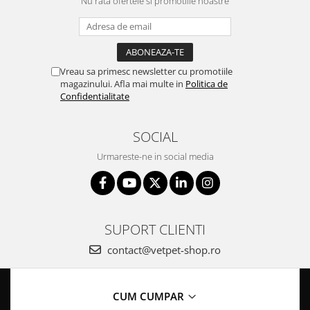
Nu rata ofertele si promotiile noastre
Vreau sa primesc newsletter cu promotiile
magazinului. Afla mai multe in
Politica de
Confidentialitate
SOCIAL
Urmareste-ne in social media
SUPORT CLIENTI
contact@vetpet-shop.ro
CUM CUMPAR