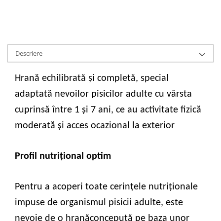
Descriere
Hrană echilibrată și completă, special
adaptată nevoilor pisicilor adulte cu vârsta
cuprinsă între 1 și 7 ani, ce au activitate fizică
moderată și acces ocazional la exterior
Profil nutrițional optim
Pentru a acoperi toate cerințele nutriționale
impuse de organismul pisicii adulte, este
nevoie de o hranăconcepută pe baza unor