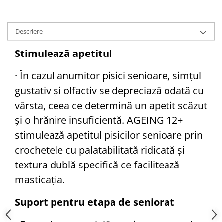
Descriere
Stimulează apetitul
· În cazul anumitor pisici senioare, simțul
gustativ și olfactiv se depreciază odată cu
vârsta, ceea ce determină un apetit scăzut
și o hrănire insuficientă. AGEING 12+
stimulează apetitul pisicilor senioare prin
crochetele cu palatabilitată ridicată și
textura dublă specifică ce facilitează
masticaţia.
Suport pentru etapa de seniorat