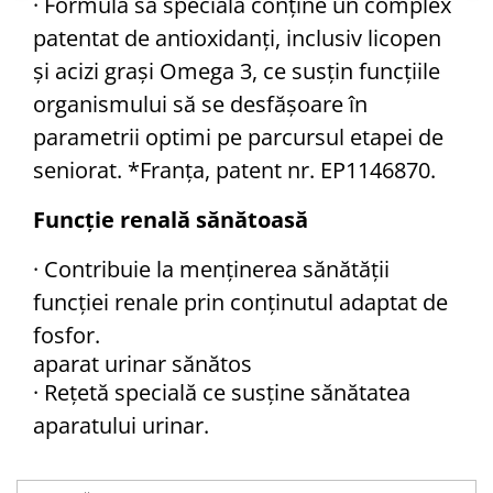
· Formula sa specială conține un complex
patentat de antioxidanți, inclusiv licopen
și acizi grași Omega 3, ce susțin funcțiile
organismului să se desfășoare în
parametrii optimi pe parcursul etapei de
seniorat. *Franța, patent nr. EP1146870.
Funcție renală sănătoasă
· Contribuie la menţinerea sănătăţii
funcției renale prin conținutul adaptat de
fosfor.
aparat urinar sănătos
· Rețetă specială ce susține sănătatea
aparatului urinar.