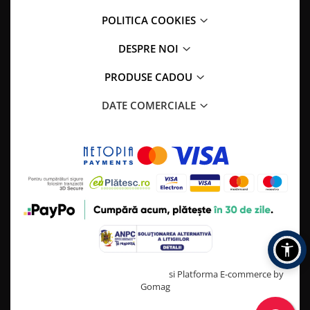
POLITICA COOKIES
DESPRE NOI
PRODUSE CADOU
DATE COMERCIALE
Creat cu ❤ și cu 🧠 de TrifanDan.ro
si
Platforma E-commerce by
Gomag