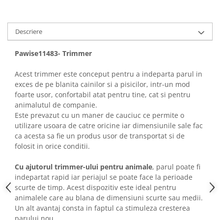
Descriere
Pawise11483- Trimmer
Acest trimmer este conceput pentru a indeparta parul in
exces de pe blanita cainilor si a pisicilor, intr-un mod
foarte usor, confortabil atat pentru tine, cat si pentru
animalutul de companie.
Este prevazut cu un maner de cauciuc ce permite o
utilizare usoara de catre oricine iar dimensiunile sale fac
ca acesta sa fie un produs usor de transportat si de
folosit in orice conditii.
Cu ajutorul trimmer-ului pentru animale
, parul poate fi
indepartat rapid iar periajul se poate face la perioade
scurte de timp. Acest dispozitiv este ideal pentru
animalele care au blana de dimensiuni scurte sau medii.
Un alt avantaj consta in faptul ca stimuleza cresterea
parului nou.