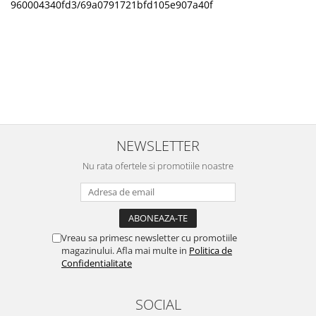
960004340fd3/69a0791721bfd105e907a40f
NEWSLETTER
Nu rata ofertele si promotiile noastre
Vreau sa primesc newsletter cu promotiile
magazinului. Afla mai multe in
Politica de
Confidentialitate
SOCIAL