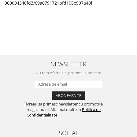
960004340fd3/69a0791721bfd105e907a40f
NEWSLETTER
Nu rata ofertele si promotiile noastre
Vreau sa primesc newsletter cu promotiile
magazinului. Afla mai multe in
Politica de
Confidentialitate
SOCIAL