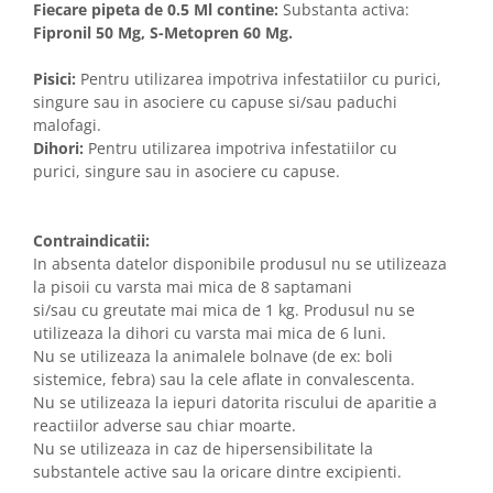
Fiecare pipeta de 0.5 Ml contine:
Substanta activa:
Fipronil 50 Mg,
S-Metopren 60 Mg.
Pisici:
Pentru utilizarea impotriva infestatiilor cu purici,
singure sau in asociere cu capuse si/sau paduchi
malofagi.
Dihori:
Pentru utilizarea impotriva infestatiilor cu
purici, singure sau in asociere cu capuse.
Contraindicatii:
In absenta datelor disponibile produsul nu se utilizeaza
la pisoii cu varsta mai mica de 8 saptamani
si/sau cu greutate mai mica de 1 kg. Produsul nu se
utilizeaza la dihori cu varsta mai mica de 6 luni.
Nu se utilizeaza la animalele bolnave (de ex: boli
sistemice, febra) sau la cele aflate in convalescenta.
Nu se utilizeaza la iepuri datorita riscului de aparitie a
reactiilor adverse sau chiar moarte.
Nu se utilizeaza in caz de hipersensibilitate la
substantele active sau la oricare dintre excipienti.