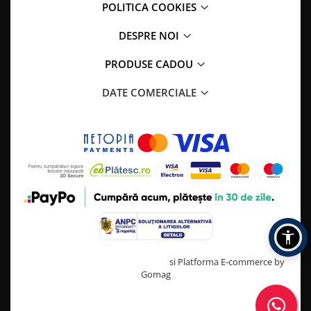
POLITICA COOKIES
DESPRE NOI
PRODUSE CADOU
DATE COMERCIALE
Creat cu ❤ și cu 🧠 de TrifanDan.ro
si
Platforma E-commerce by
Gomag