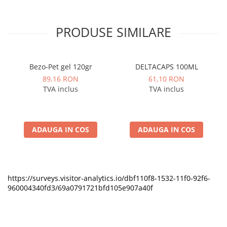
PRODUSE SIMILARE
Bezo-Pet gel 120gr
DELTACAPS 100ML
89,16 RON
61,10 RON
TVA inclus
TVA inclus
ADAUGA IN COS
ADAUGA IN COS
https://surveys.visitor-analytics.io/dbf110f8-1532-11f0-92f6-
960004340fd3/69a0791721bfd105e907a40f