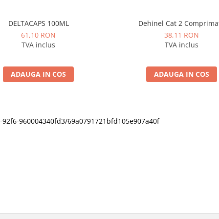
DELTACAPS 100ML
Dehinel Cat 2 Comprima
61,10 RON
38,11 RON
TVA inclus
TVA inclus
ADAUGA IN COS
ADAUGA IN COS
11f0-92f6-960004340fd3/69a0791721bfd105e907a40f