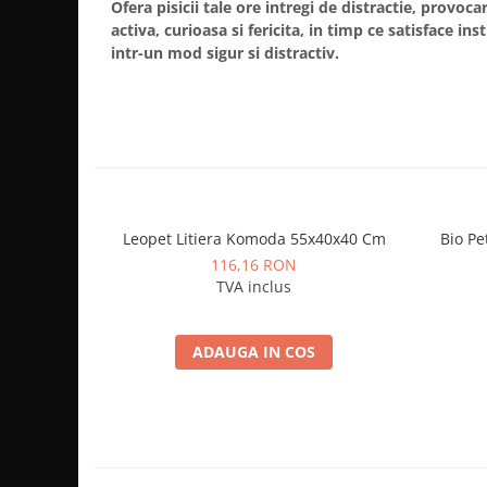
Ofera pisicii tale ore intregi de distractie, provo
activa, curioasa si fericita, in timp ce satisface in
intr-un mod sigur si distractiv.
Leopet Litiera Komoda 55x40x40 Cm
Bio Pe
116,16 RON
TVA inclus
ADAUGA IN COS