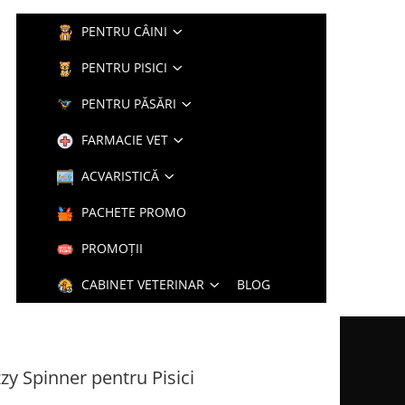
PENTRU CÂINI
PENTRU PISICI
PENTRU PĂSĂRI
FARMACIE VET
ACVARISTICĂ
PACHETE PROMO
PROMOȚII
CABINET VETERINAR
BLOG
zzy Spinner pentru Pisici