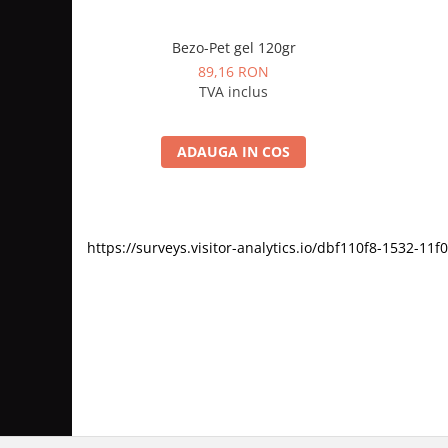
Bezo-Pet gel 120gr
89,16 RON
TVA inclus
ADAUGA IN COS
https://surveys.visitor-analytics.io/dbf110f8-1532-