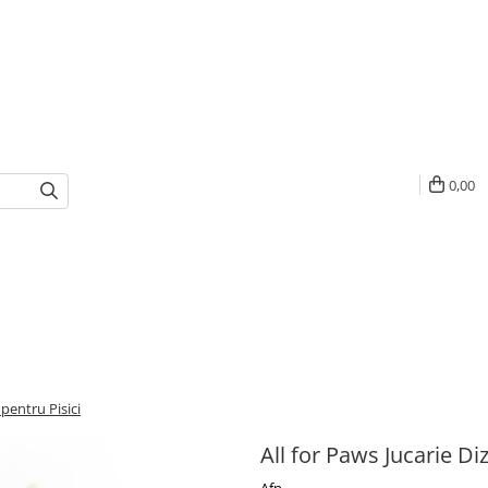
0,00
 pentru Pisici
All for Paws Jucarie Di