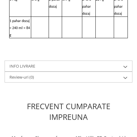
dozaj
pahar
pahar
dozaj
dozaj
1 pahar dozaj
= 240 ml = 84
g
INFO LIVRARE
Review-uri
(0)
FRECVENT CUMPARATE
IMPREUNA