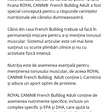
hrana ROYAL CANIN® French Bulldog Adult a fost
special concepută pentru a răspunde cerințelor
nutriționale ale câinelui dumneavoastră.
Câinii din rasa French Bulldog trebuie să facă în
permanență mișcare pentru a-și menține tonusul
muscular. Sistemul articular este cel mai bine
susținut cu scurte plimbări zilnice și nu cu
activitate fizică intensă.
Nutriția este de asemenea esențială pentru
menținerea tonusului muscular, de aceea ROYAL
CANIN® French Bulldog Adult conține L-Carnitină
și aduce un aport optim de proteine.
ROYAL CANIN® French Bulldog Adult conține de
asemenea nutrimente specifice, inclusiv un
complex specific și EPA și DHA, care ajută la