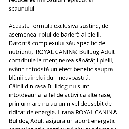
scaunului.
Această formulă exclusivă susține, de
asemenea, rolul de barieră al pielii.
Datorită complexului său specific de
nutrienți, ROYAL CANIN® Bulldog Adult
contribuie la menținerea sănătății pielii,
având totodată un efect benefic asupra
blănii câinelui dumneavoastră.
Câinii din rasa Bulldog nu sunt
întotdeauna la fel de activi ca alte rase,
prin urmare nu au un nivel deosebit de
ridicat de energie. Hrana ROYAL CANIN®
Bulldog Adult asigură un aport energetic