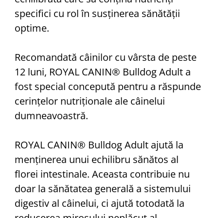
specifici cu rol în susținerea sănătății
optime.
Recomandată câinilor cu vârsta de peste
12 luni, ROYAL CANIN® Bulldog Adult a
fost special concepută pentru a răspunde
cerințelor nutriționale ale câinelui
dumneavoastră.
ROYAL CANIN® Bulldog Adult ajută la
menținerea unui echilibru sănătos al
florei intestinale. Aceasta contribuie nu
doar la sănătatea generală a sistemului
digestiv al câinelui, ci ajută totodată la
reducerea mirosului neplăcut al