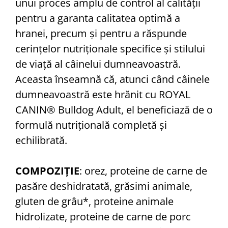
unui proces amplu de control al calității
pentru a garanta calitatea optimă a
hranei, precum și pentru a răspunde
cerințelor nutriționale specifice și stilului
de viață al câinelui dumneavoastră.
Aceasta înseamnă că, atunci când câinele
dumneavoastră este hrănit cu ROYAL
CANIN® Bulldog Adult, el beneficiază de o
formulă nutrițională completă și
echilibrată.
COMPOZIŢIE
: orez, proteine de carne de
pasăre deshidratată, grăsimi animale,
gluten de grâu*, proteine animale
hidrolizate, proteine de carne de porc