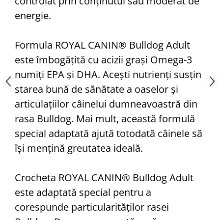
controlat prin conținutul său moderat de
energie.
Formula ROYAL CANIN® Bulldog Adult
este îmbogățită cu acizii grași Omega-3
numiți EPA și DHA. Acești nutrienți susțin
starea bună de sănătate a oaselor și
articulațiilor câinelui dumneavoastră din
rasa Bulldog. Mai mult, această formulă
special adaptată ajută totodată câinele să
își mențină greutatea ideală.
Crocheta ROYAL CANIN® Bulldog Adult
este adaptată special pentru a
corespunde particularităților rasei