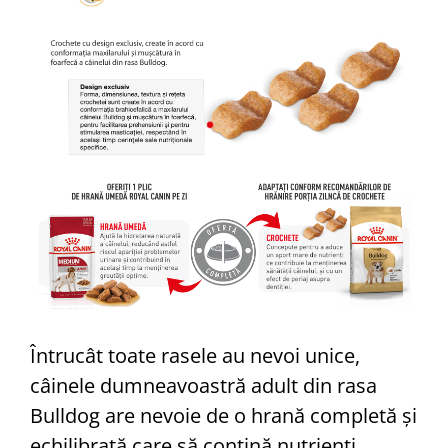
Întrucât toate rasele au nevoi unice,
câinele dumneavoastră adult din rasa
Bulldog are nevoie de o hrană completă și
echilibrată care să conțină nutrienți