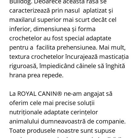
Bulldog. Deoarece această rasă se
caracterizează prin nasul aplatizat și
maxilarul superior mai scurt decât cel
inferior, dimensiunea și forma
crochetelor au fost special adaptate
pentru a facilita prehensiunea. Mai mult,
textura crochetelor încurajează masticația
riguroasă, împiedicând câinele să înghită
hrana prea repede.
La ROYAL CANIN® ne-am angajat să
oferim cele mai precise soluții
nutriționale adaptate cerințelor
animalului dumneavoastră de companie.
Toate produsele noastre sunt supuse