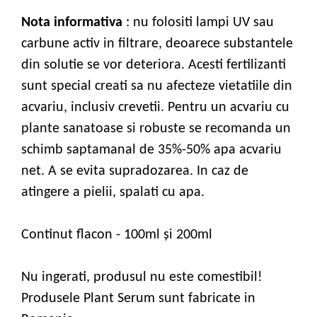
Nota informativa
: nu folositi lampi UV sau
carbune activ in filtrare, deoarece substantele
din solutie se vor deteriora. Acesti fertilizanti
sunt special creati sa nu afecteze vietatiile din
acvariu, inclusiv crevetii. Pentru un acvariu cu
plante sanatoase si robuste se recomanda un
schimb saptamanal de 35%-50% apa acvariu
net. A se evita supradozarea. In caz de
atingere a pielii, spalati cu apa.
Continut flacon - 100ml și 200ml
Nu ingerati, produsul nu este comestibil!
Produsele Plant Serum sunt fabricate in