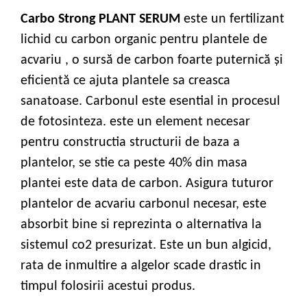
Carbo Strong PLANT SERUM
este un fertilizant
lichid cu carbon organic pentru plantele de
acvariu , o sursă de carbon foarte puternică şi
eficientă ce ajuta plantele sa creasca
sanatoase. Carbonul este esential in procesul
de fotosinteza. este un element necesar
pentru constructia structurii de baza a
plantelor, se stie ca peste 40% din masa
plantei este data de carbon. Asigura tuturor
plantelor de acvariu carbonul necesar, este
absorbit bine si reprezinta o alternativa la
sistemul co2 presurizat. Este un bun algicid,
rata de inmultire a algelor scade drastic in
timpul folosirii acestui produs.