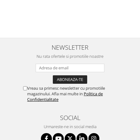
NEWSLETTER
Nu rata ofertele si promotiile noastre
Vreau sa primesc newsletter cu promotiile
magazinului. Afla mai multe in
Politica de
Confidentialitate
SOCIAL
Urmareste-ne in social media