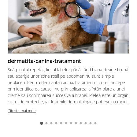
dermatita-canina-tratament
Scărpinatul repetat, linsul labelor până când blana devine brună
sau apariția unor zone roșii pe abdomen nu sunt simple
neplăceri. Pentru dermatită canină, tratamentul corect începe
prin identificarea cauzei, nu prin aplicarea la întâmplare a unei
creme sau schimbarea succesivă a hranei. Pielea este un organ
cu rol de protecție, iar leziunile dermatologice pot evolua rapid...
Citeste mai mult