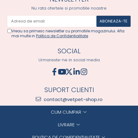
Nu rata ofertele si promotiile noastre
Vreau sa primesc newsletter cu promotiile magazinului. Afla
mai multe in
Politica de Confidentialitate
SOCIAL
Urmareste-ne in social media
SUPORT CLIENTI
contact@vetpet-shop.ro
CUM CUMPAR
LIVRARE
POLITICA DE CONFIDENTIALITATE