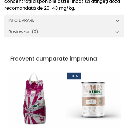
concentrații disponibile astfel încât să atingeți doza
recomandată de 20-43 mg/kg.
INFO LIVRARE
Review-uri
(0)
Frecvent cumparate impreuna
-10%