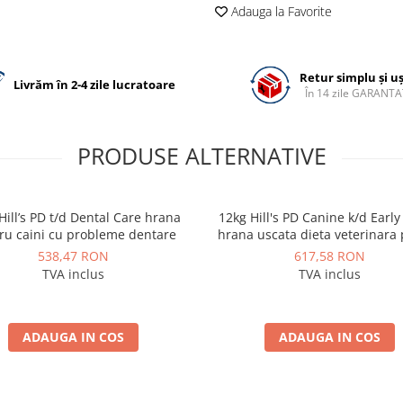
Adauga la Favorite
Retur simplu și u
Livrăm în 2-4 zile lucratoare
În 14 zile GARANTA
PRODUSE ALTERNATIVE
ill’s PD t/d Dental Care hrana
12kg Hill's PD Canine k/d Early
ru caini cu probleme dentare
hrana uscata dieta veterinara
caini
538,47 RON
617,58 RON
TVA inclus
TVA inclus
ADAUGA IN COS
ADAUGA IN COS