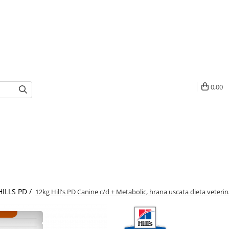
0,00
HILLS PD /
12kg Hill's PD Canine c/d + Metabolic, hrana uscata dieta veterin