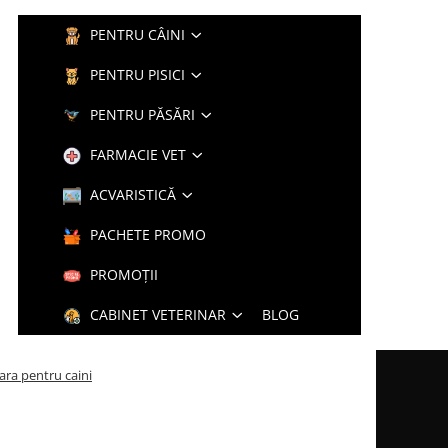
PENTRU CÂINI
PENTRU PISICI
PENTRU PĂSĂRI
FARMACIE VET
ACVARISTICĂ
PACHETE PROMO
PROMOȚII
CABINET VETERINAR
BLOG
ara pentru caini