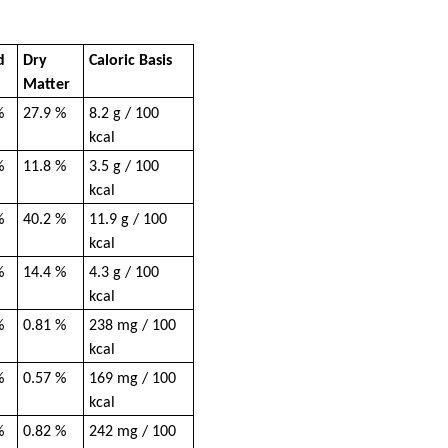
d
Dry
Caloric Basis
Matter
%
27.9 %
8.2 g / 100
kcal
%
11.8 %
3.5 g / 100
kcal
%
40.2 %
11.9 g / 100
kcal
%
14.4 %
4.3 g / 100
kcal
%
0.81 %
238 mg / 100
kcal
%
0.57 %
169 mg / 100
kcal
%
0.82 %
242 mg / 100